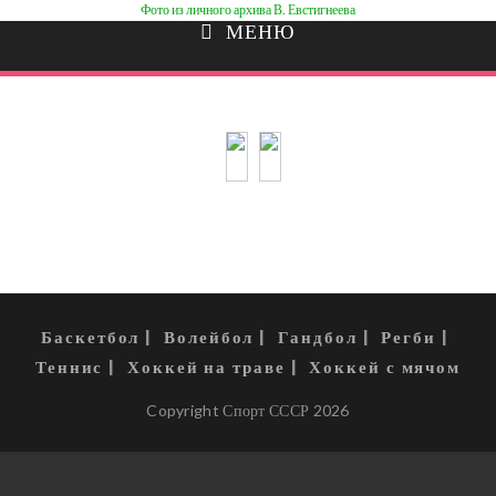
Фото из личного архива В. Евстигнеева
МЕНЮ
Баскетбол
Волейбол
Гандбол
Регби
Теннис
Хоккей на траве
Хоккей с мячом
Copyright Спорт СССР 2026